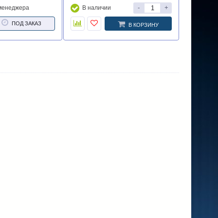
-
+
 менеджера
В наличии
ПОД ЗАКАЗ
В КОРЗИНУ