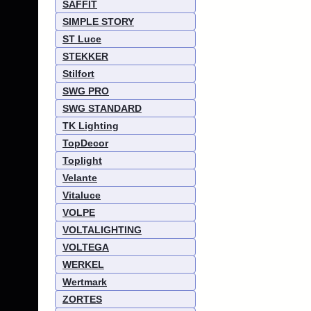
SAFFIT
SIMPLE STORY
ST Luce
STEKKER
Stilfort
SWG PRO
SWG STANDARD
TK Lighting
TopDecor
Toplight
Velante
Vitaluce
VOLPE
VOLTALIGHTING
VOLTEGA
WERKEL
Wertmark
ZORTES