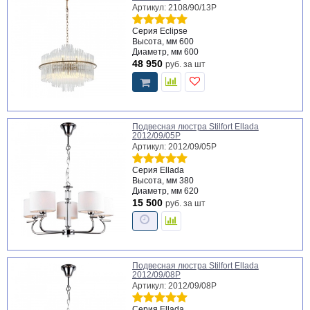
Артикул: 2108/90/13P
Серия
Eclipse
Высота, мм
600
Диаметр, мм
600
48 950
руб.
за шт
Подвесная люстра Stilfort Ellada
2012/09/05P
Артикул: 2012/09/05P
Серия
Ellada
Высота, мм
380
Диаметр, мм
620
15 500
руб.
за шт
Подвесная люстра Stilfort Ellada
2012/09/08P
Артикул: 2012/09/08P
Серия
Ellada