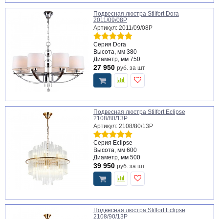
Подвесная люстра Stilfort Dora
2011/09/08P
Артикул: 2011/09/08P
Серия
Dora
Высота, мм
380
Диаметр, мм
750
27 950
руб.
за шт
Подвесная люстра Stilfort Eclipse
2108/80/13P
Артикул: 2108/80/13P
Серия
Eclipse
Высота, мм
600
Диаметр, мм
500
39 950
руб.
за шт
Подвесная люстра Stilfort Eclipse
2108/90/13P