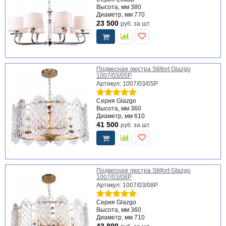
Высота, мм
380
Диаметр, мм
770
23 500
руб.
за шт
Подвесная люстра Stilfort Glazgo
1007/03/05P
Артикул: 1007/03/05P
Серия
Glazgo
Высота, мм
360
Диаметр, мм
610
41 500
руб.
за шт
Подвесная люстра Stilfort Glazgo
1007/03/08P
Артикул: 1007/03/08P
Серия
Glazgo
Высота, мм
360
Диаметр, мм
710