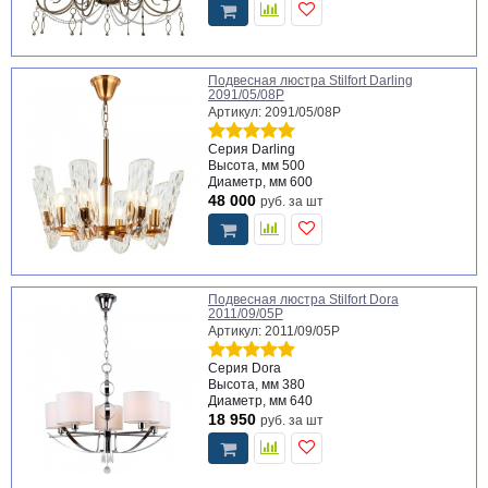
Подвесная люстра Stilfort Darling
2091/05/08P
Артикул: 2091/05/08P
Серия
Darling
Высота, мм
500
Диаметр, мм
600
48 000
руб.
за шт
Подвесная люстра Stilfort Dora
2011/09/05P
Артикул: 2011/09/05P
Серия
Dora
Высота, мм
380
Диаметр, мм
640
18 950
руб.
за шт