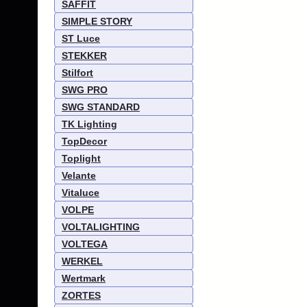
SAFFIT
SIMPLE STORY
ST Luce
STEKKER
Stilfort
SWG PRO
SWG STANDARD
TK Lighting
TopDecor
Toplight
Velante
Vitaluce
VOLPE
VOLTALIGHTING
VOLTEGA
WERKEL
Wertmark
ZORTES