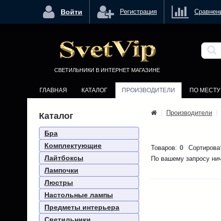
<
Войти
Регистрация
Сравнен
СВЕТИЛЬНИКИ В ИНТЕРНЕТ МАГАЗИНЕ
ГЛАВНАЯ
КАТАЛОГ
ПРОИЗВОДИТЕЛИ
ПО МЕСТ
|
Производители
|
Каталог
Бра
Комплектующие
0
Товаров:
Сортирова
Лайтбоксы
По вашему запросу нич
Лампочки
Люстры
Настольные лампы
Предметы интерьера
Светильники