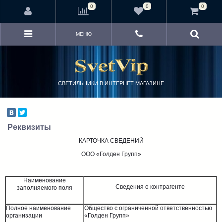
<
0
0
0
МЕНЮ
СВЕТИЛЬНИКИ В ИНТЕРНЕТ МАГАЗИНЕ
Реквизиты
КАРТОЧКА СВЕДЕНИЙ
ООО «Голден Групп»
Наименование
Сведения о контрагенте
заполняемого поля
Полное наименование
Общество с ограниченной ответственностью
организации
«Голден Групп»