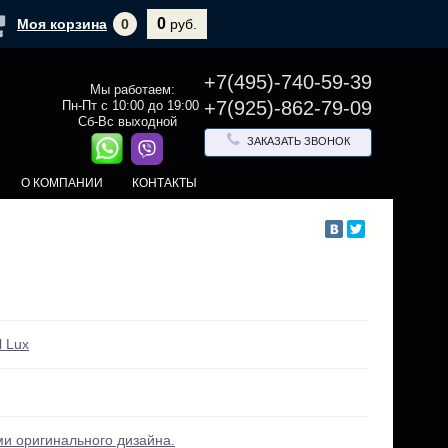
0
ОФОРМИТЬ
Моя корзина
0
руб.
+7(495)-740-59-39
Мы работаем:
+7(925)-862-79-09
Пн-Пт с 10:00 до 19:00
Сб-Вс выходной
ЗАКАЗАТЬ ЗВОНОК
О КОМПАНИИ
КОНТАКТЫ
 Lux
ми оригинального дизайна.