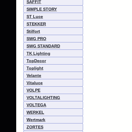
SAFFIT
SIMPLE STORY
ST Luce
STEKKER
Stilfort
SWG PRO
SWG STANDARD
TK Lighting
TopDecor
Toplight
Velante
Vitaluce
VOLPE
VOLTALIGHTING
VOLTEGA
WERKEL
Wertmark
ZORTES